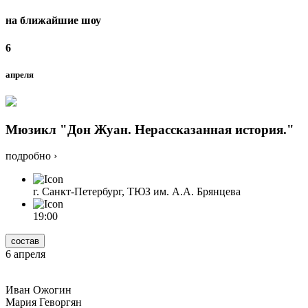
на ближайшие шоу
6
апреля
Мюзикл "Дон Жуан. Нерассказанная история."
подробно ›
г. Санкт-Петербург, ТЮЗ им. А.А. Брянцева
19:00
состав
6 апреля
Иван Ожогин
Мария Геворгян