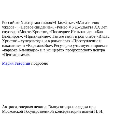
Российский актер мюзиклов «Шахматы», «Магазинчик
ужасов», «Первое свидание», «Ромео VS Джульетта XX лет
спустя», «Монте-Кристо», «Последнее Испытание», «Бал
Вампиров», «Привидение». Так же занят в рок-опере «Иисус
Христос – суперзвезда» и в рок-операх «Преступление и
наказание» и «КарамазоВы». Регулярно участвует в проекте
«караоке Камикадзе» и в концертах продюсерского центра
«Пентаграмма».
Мария Геворгян
подробно
Актриса, оперная певица. Выпускница колледжа при
Московской Государственной консерватории имени П. И.