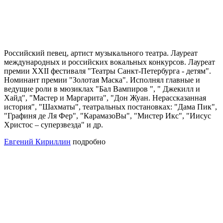
Российский певец, артист музыкального театра. Лауреат
международных и российских вокальных конкурсов. Лауреат
премии XXII фестиваля "Театры Санкт-Петербурга - детям".
Номинант премии "Золотая Маска". Исполнял главные и
ведущие роли в мюзиклах "Бал Вампиров ", " Джекилл и
Хайд", "Мастер и Маргарита", "Дон Жуан. Нерассказанная
история", "Шахматы", театральных постановках: "Дама Пик",
"Графиня де Ля Фер", "КарамазоВы", "Мистер Икс", "Иисус
Христос – суперзвезда" и др.
Евгений Кириллин
подробно