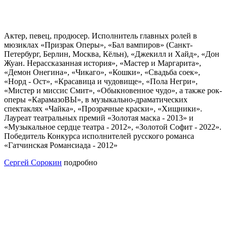
Актер, певец, продюсер. Исполнитель главных ролей в
мюзиклах «Призрак Оперы», «Бал вампиров» (Санкт-
Петербург, Берлин, Москва, Кёльн), «Джекилл и Хайд», «Дон
Жуан. Нерассказанная история», «Мастер и Маргарита»,
«Демон Онегина», «Чикаго», «Кошки», «Свадьба соек»,
«Норд - Ост», «Красавица и чудовище», «Пола Негри»,
«Мистер и миссис Смит», «Обыкновенное чудо», а также рок-
оперы «КарамазоВЫ», в музыкально-драматических
спектаклях «Чайка», «Прозрачные краски», «Хищники».
Лауреат театральных премий «Золотая маска - 2013» и
«Музыкальное сердце театра - 2012», «Золотой Софит - 2022».
Победитель Конкурса исполнителей русского романса
«Гатчинская Романсиада - 2012»
Сергей Сорокин
подробно