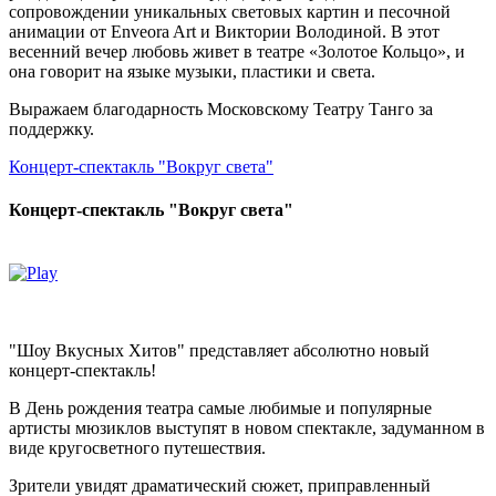
сопровождении уникальных световых картин и песочной
анимации от Enveora Art и Виктории Володиной. В этот
весенний вечер любовь живет в театре «Золотое Кольцо», и
она говорит на языке музыки, пластики и света.
Выражаем благодарность Московскому Театру Танго за
поддержку.
Концерт-спектакль "Вокруг света"
Концерт-спектакль "Вокруг света"
"Шоу Вкусных Хитов" представляет абсолютно новый
концерт-спектакль!
В День рождения театра самые любимые и популярные
артисты мюзиклов выступят в новом спектакле, задуманном в
виде кругосветного путешествия.
Зрители увидят драматический сюжет, приправленный