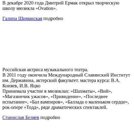
В декабре 2020 года Дмитрий Ермак открыл творческую
школу мюзикла «Ovation».
Галина Шиманская
подробно
Российская актриса музыкального театра.
В 2011 году окончила Международный Славянский Институт
им. Державина, актерский факультет. мастера курса: В.А.
Коняев, И.В. Яцко
Принимала участие в мюзиклах: «Шахматы», «Вий»,
«Магазинчик ужасов», «Привидение», «Последнее
испытание», «Бал вампиров», «Баллада о маленьком сердце»,
рок-опере «Тодд», ряде драматических спектаклей.
Станислав Беляев
подробно