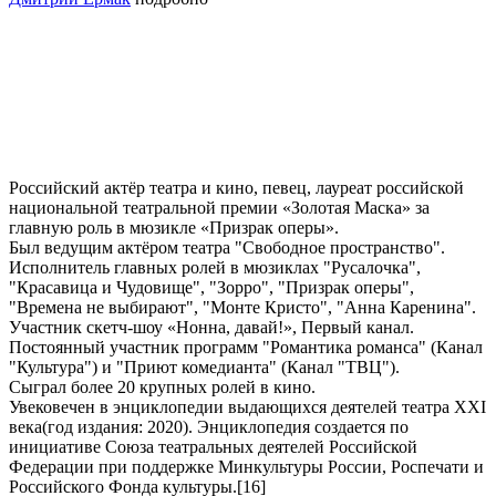
Российский актёр театра и кино, певец, лауреат российской
национальной театральной премии «Золотая Маска» за
главную роль в мюзикле «Призрак оперы».
Был ведущим актёром театра "Свободное пространство".
Исполнитель главных ролей в мюзиклах "Русалочка",
"Красавица и Чудовище", "Зорро", "Призрак оперы",
"Времена не выбирают", "Монте Кристо", "Анна Каренина".
Участник скетч-шоу «Нонна, давай!», Первый канал.
Постоянный участник программ "Романтика романса" (Канал
"Культура") и "Приют комедианта" (Канал "ТВЦ").
Сыграл более 20 крупных ролей в кино.
Увековечен в энциклопедии выдающихся деятелей театра XXI
века(год издания: 2020). Энциклопедия создается по
инициативе Союза театральных деятелей Российской
Федерации при поддержке Минкультуры России, Роспечати и
Российского Фонда культуры.[16]