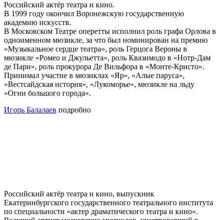
Российский актёр театра и кино.
В 1999 году окончил Воронежскую государственную
академию искусств.
В Московском Театре оперетты исполнил роль графа Орлова в
одноименном мюзикле, за что был номинирован на премию
«Музыкальное сердце театра», роль Герцога Вероны в
мюзикле «Ромео и Джульетта», роль Квазимодо в «Нотр-Дам
де Пари», роль прокурора Де Вильфора в «Монте-Кристо».
Принимал участие в мюзиклах «Яр», «Алые паруса»,
«Вестсайдская история», «Лукоморье», мюзикле на льду
«Огни большого города».
Игорь Балалаев
подробно
Российский актёр театра и кино, выпускник
Екатеринбургского государственного театрального института
по специальности «актер драматического театра и кино».