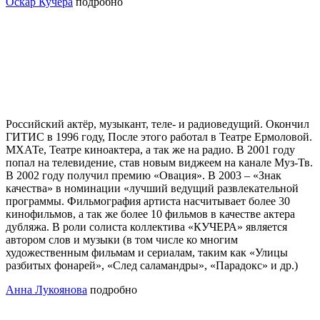
Оскар Кучера
подробно
Российский актёр, музыкант, теле- и радиоведущий. Окончил
ГИТИС в 1996 году, После этого работал в Театре Ермоловой.
МХАТе, Театре киноактера, а так же на радио. В 2001 году
попал на телевидение, став новым виджеем на канале Муз-Тв.
В 2002 году получил премию «Овация». В 2003 – «Знак
качества» в номинации «лучший ведущий развлекательной
программы. Фильмография артиста насчитывает более 30
кинофильмов, а так же более 10 фильмов в качестве актера
дубляжа. В роли солиста коллектива «КУЧЕРА» является
автором слов и музыки (в том числе ко многим
художественным фильмам и сериалам, таким как «Улицы
разбитых фонарей», «След саламандры», «Парадокс» и др.)
Анна Лукоянова
подробно