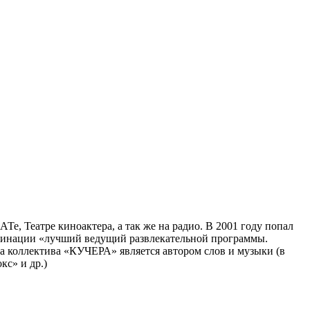
е, Театре киноактера, а так же на радио. В 2001 году попал
номинации «лучший ведущий развлекательной программы.
та коллектива «КУЧЕРА» является автором слов и музыки (в
кс» и др.)