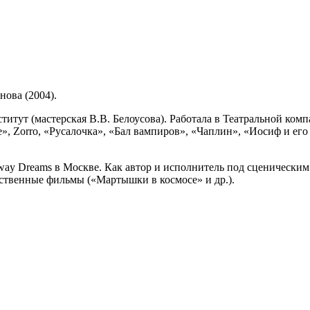
нова (2004).
ститут (мастерская В.В. Белоусова). Работала в Театральной ко
 Zorro, «Русалочка», «Бал вампиров», «Чаплин», «Иосиф и его 
way Dreams в Москве. Как автор и исполнитель под сценическ
твенные фильмы («Мартышки в космосе» и др.).