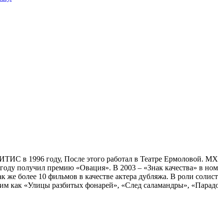
ТИС в 1996 году, После этого работал в Театре Ермоловой. МХАТ
2 году получил премию «Овация». В 2003 – «Знак качества» в 
к же более 10 фильмов в качестве актера дубляжа. В роли солис
им как «Улицы разбитых фонарей», «След саламандры», «Парадо