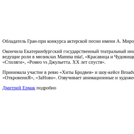
Обладатель Гран-при конкурса актерской песни имени А. Миро
Окончила Екатеринбургский государственный театральный ин
ведущие роли в мюзиклах Mamma mia!, «Красавица и Чудовище»,
«Стиляги», «Ромео vs Джульетта. ХХ лет спустя».
Принимала участие в ревю «Хиты Бродвея» и шоу-кейсе Broad
«ОткровениЯ», «ЗаНово». Озвучивает анимационные и художес
Дмитрий Ермак
подробно