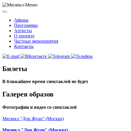
Афиша
Программы
Артисты
О проекте
Частные мероприятия
Контакты
Билеты
В ближайшее время спектаклей не будет
Галерея образов
Фотографии и видео со спектаклей
Мюзикл "Дон Жуан" (Москва)
Мюзикл "Дон Жуан" (Москва)