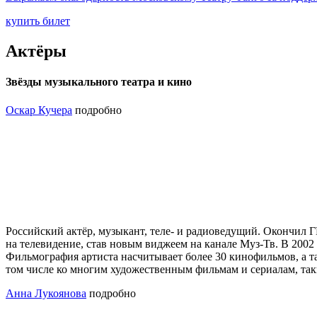
купить билет
Актёры
Звёзды музыкального театра и кино
Оскар Кучера
подробно
Российский актёр, музыкант, теле- и радиоведущий. Окончил ГИ
на телевидение, став новым виджеем на канале Муз-Тв. В 200
Фильмография артиста насчитывает более 30 кинофильмов, а та
том числе ко многим художественным фильмам и сериалам, так
Анна Лукоянова
подробно