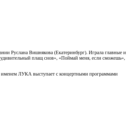
мпании Руслана Вишнякова (Екатеринбург). Играла главные и
удивительный плащ снов», «Поймай меня, если сможешь»,
им именем ЛУКА выступает с концертными программами